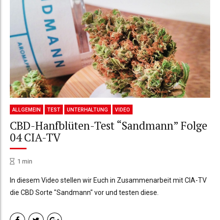
ALLGEMEIN
TEST
UNTERHALTUNG
VIDEO
CBD-Hanfblüten-Test “Sandmann” Folge
04 CIA-TV
1
min
In diesem Video stellen wir Euch in Zusammenarbeit mit CIA-TV
die CBD Sorte "Sandmann" vor und testen diese.