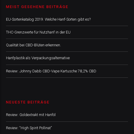
MEIST GESEHENE BEITRÄGE
EU-Sortenkatalog 2019. Welche Hanf-Sorten gibt es?
THC-Grenzwerte für Nutzhanf in der EU
Qualität bei CBD-Blüten erkennen.
Hanfplastik als Verpackungsalternative
Review: Johnny Dabb CBD-Vape Kartusche 78,2% CBD
NEUESTE BEITRÄGE
Review: Goldextrakt mit Hanföl
Review: “High Spirit Pollinat”