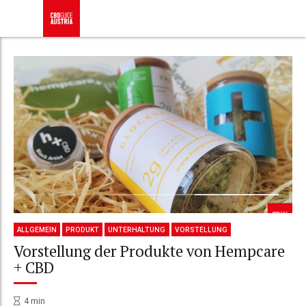
ALLGEMEIN
PRODUKT
UNTERHALTUNG
VORSTELLUNG
Vorstellung der Produkte von Hempcare
+ CBD
4
min