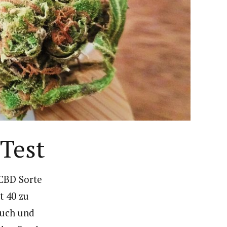
Test
 CBD Sorte
t 40 zu
ruch und