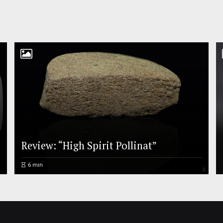
Review: “High Spirit Pollinat”
6
min