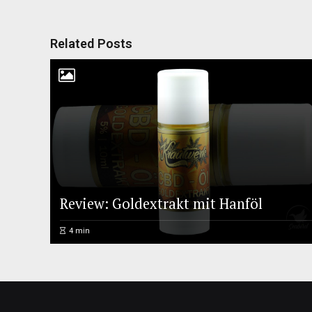
Related Posts
Review: Goldextrakt mit Hanföl
4
min