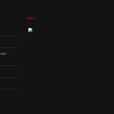
ADS
 von