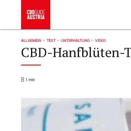
ALLGEMEIN
TEST
UNTERHALTUNG
VIDEO
CBD-Hanfblüten-T
1
min