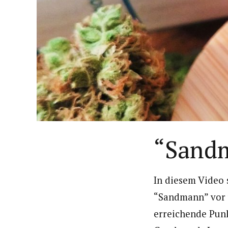
“Sandm
In diesem Video 
“Sandmann” vor 
erreichende Punk