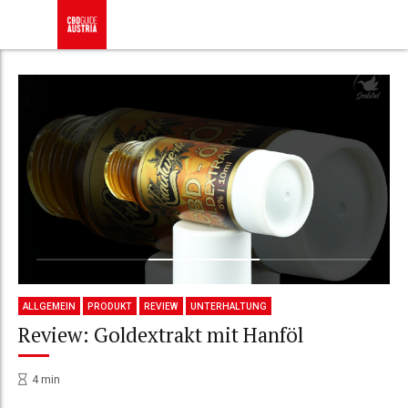
ALLGEMEIN
PRODUKT
REVIEW
UNTERHALTUNG
Review: Goldextrakt mit Hanföl
4
min