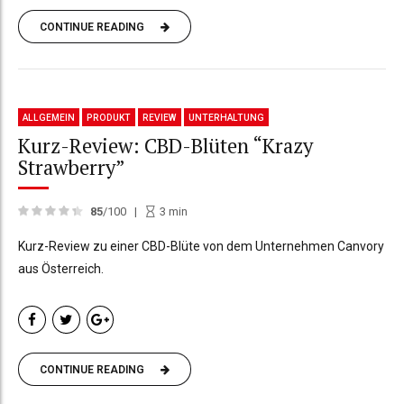
CONTINUE READING
ALLGEMEIN
PRODUKT
REVIEW
UNTERHALTUNG
Kurz-Review: CBD-Blüten “Krazy
Strawberry”
85
/100
3
min
Kurz-Review zu einer CBD-Blüte von dem Unternehmen Canvory
aus Österreich.
CONTINUE READING