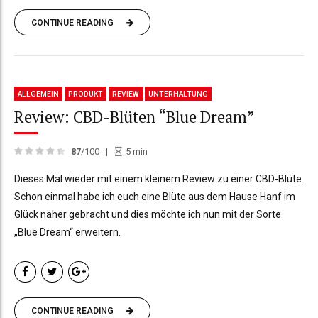
CONTINUE READING
ALLGEMEIN
PRODUKT
REVIEW
UNTERHALTUNG
Review: CBD-Blüten “Blue Dream”
87
/100
5
min
Dieses Mal wieder mit einem kleinem Review zu einer CBD-Blüte.
Schon einmal habe ich euch eine Blüte aus dem Hause Hanf im
Glück näher gebracht und dies möchte ich nun mit der Sorte
„Blue Dream“ erweitern.
CONTINUE READING