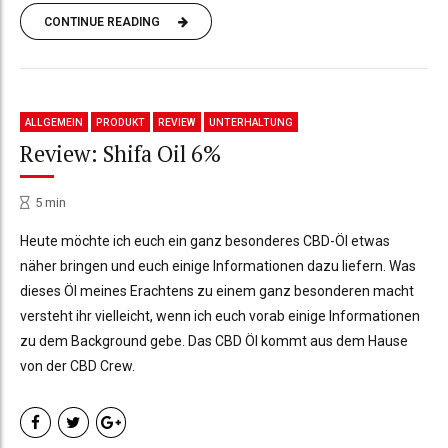
CONTINUE READING
ALLGEMEIN
PRODUKT
REVIEW
UNTERHALTUNG
Review: Shifa Oil 6%
5
min
Heute möchte ich euch ein ganz besonderes CBD-Öl etwas
näher bringen und euch einige Informationen dazu liefern. Was
dieses Öl meines Erachtens zu einem ganz besonderen macht
versteht ihr vielleicht, wenn ich euch vorab einige Informationen
zu dem Background gebe. Das CBD Öl kommt aus dem Hause
von der CBD Crew.