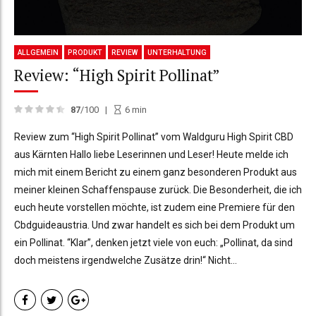
ALLGEMEIN
PRODUKT
REVIEW
UNTERHALTUNG
Review: “High Spirit Pollinat”
87
/100
6
min
Review zum “High Spirit Pollinat” vom Waldguru High Spirit CBD
aus Kärnten Hallo liebe Leserinnen und Leser! Heute melde ich
mich mit einem Bericht zu einem ganz besonderen Produkt aus
meiner kleinen Schaffenspause zurück. Die Besonderheit, die ich
euch heute vorstellen möchte, ist zudem eine Premiere für den
Cbdguideaustria. Und zwar handelt es sich bei dem Produkt um
ein Pollinat. “Klar”, denken jetzt viele von euch: „Pollinat, da sind
doch meistens irgendwelche Zusätze drin!“ Nicht...