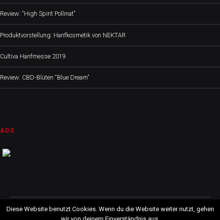
Review: “High Spirit Pollinat”
Produktvorstellung: Hanfkosmetik von NEKTAR
Cultiva Hanfmesse 2019
Review: CBD-Blüten “Blue Dream”
ADS
CBD GUIDE AUSTRIA, 2019 © All Rights Reserved
Diese Website benutzt Cookies. Wenn du die Website weiter nutzt, gehen
wir von deinem Einverständnis aus.