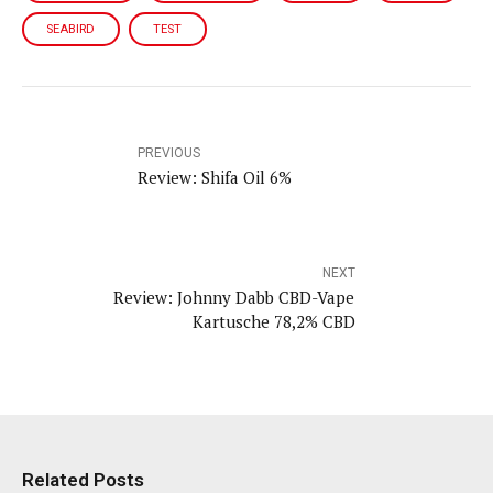
SEABIRD
TEST
PREVIOUS
Review: Shifa Oil 6%
NEXT
Review: Johnny Dabb CBD-Vape
Kartusche 78,2% CBD
Review: Goldextrakt mit Hanföl
Related Posts