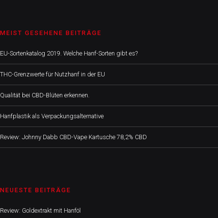
MEIST GESEHENE BEITRÄGE
EU-Sortenkatalog 2019. Welche Hanf-Sorten gibt es?
THC-Grenzwerte für Nutzhanf in der EU
Qualität bei CBD-Blüten erkennen.
Hanfplastik als Verpackungsalternative
Review: Johnny Dabb CBD-Vape Kartusche 78,2% CBD
NEUESTE BEITRÄGE
Review: Goldextrakt mit Hanföl