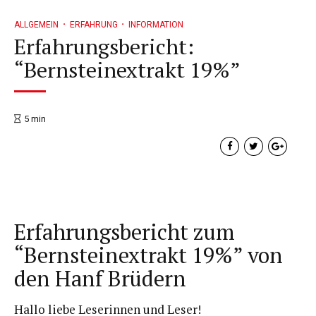
ALLGEMEIN
ERFAHRUNG
INFORMATION
Erfahrungsbericht:
“Bernsteinextrakt 19%”
5
min
Erfahrungsbericht zum
“Bernsteinextrakt 19%” von
den Hanf Brüdern
Hallo liebe Leserinnen und Leser!