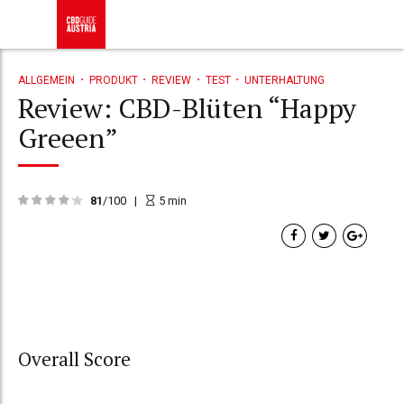
ALLGEMEIN
PRODUKT
REVIEW
TEST
UNTERHALTUNG
Review: CBD-Blüten “Happy
Greeen”
81
/100
5
min
Overall Score