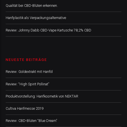
Qualität bei CBD-Blüten erkennen.
Hanfplastik als Verpackungsalternative
Review: Johnny Dabb CBD-Vape Kartusche 78,2% CBD
NEUESTE BEITRÄGE
Review: Goldextrakt mit Hanföl
Review: “High Spirit Pollinat”
Produktvorstellung: Hanfkosmetik von NEKTAR
Cultiva Hanfmesse 2019
Review: CBD-Blüten “Blue Dream”