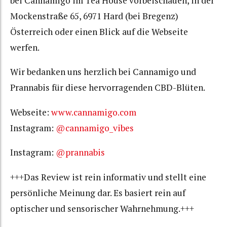
bei Cannamigo im Tea House vorbeischauen, in der
Mockenstraße 65, 6971 Hard (bei Bregenz)
Österreich oder einen Blick auf die Webseite
werfen.
Wir bedanken uns herzlich bei Cannamigo und
Prannabis für diese hervorragenden CBD-Blüten.
Webseite:
www.cannamigo.com
Instagram:
@cannamigo_vibes
Instagram:
@prannabis
+++Das Review ist rein informativ und stellt eine
persönliche Meinung dar. Es basiert rein auf
optischer und sensorischer Wahrnehmung.+++