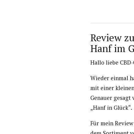
Review z
Hanf im 
Hallo liebe CBD
Wieder einmal ha
mit einer klein
Genauer gesagt 
„Hanf in Glück“.
Für mein Review 
dem Sortiment vo