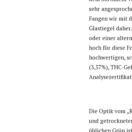
sehr angesproch
Fangen wir mit 
Glastiegel daher
oder einer alter
hoch für diese F
hochwertigen, sc
(3,57%), THC-Ge
Analysezertifikat
Die Optik vom „
und getrocknete
üblichen Grün is