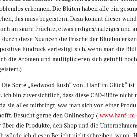
roblemlos erkennen. Die Blüten haben alle ein gesun
ehen, das muss begeistern. Dazu kommt dieser wund
mich an saure Früchte, etwas erdiges/malziges und a
durch diese Nuancen die Frische der Blueten erken
ositive Eindruck verfestigt sich, wenn man die Blüt
ich die Aromen und multiplizieren sich gefühlt noch 
eistert.)
t: Die Sorte „Redwood Kush“ von „Hanf im Glück“ ist
. Ich bin zuversichtlich, dass diese CBD-Blüte nicht
 da sie alles mitbringt, was man sich von einer Produ
offt. Besucht gerne den Onlineshop (
www.hanf-im-
r über die Produkte, den Shop und die Unternehmen
ch würde ich diesen Bericht nicht schreiben, wenn „