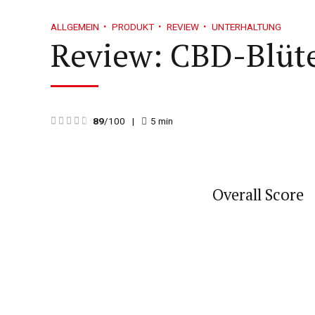
ALLGEMEIN
PRODUKT
REVIEW
UNTERHALTUNG
Review: CBD-Blüt
89
/100
5
min
Overall Score