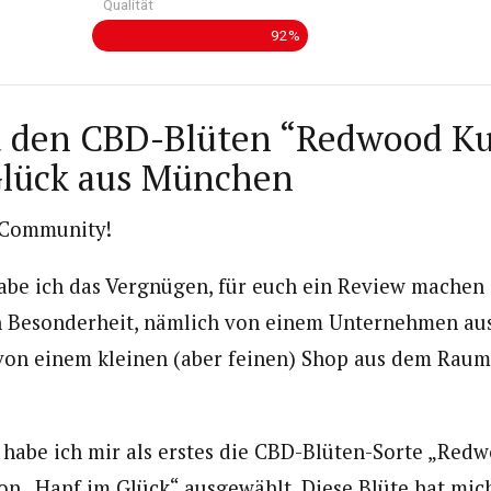
Qualität
92%
u den CBD-Blüten “Redwood Ku
Glück aus München
-Community!
be ich das Vergnügen, für euch ein Review machen 
en Besonderheit, nämlich von einem Unternehmen au
von einem kleinen (aber feinen) Shop aus dem Rau
habe ich mir als erstes die CBD-Blüten-Sorte „Red
n „Hanf im Glück“ ausgewählt. Diese Blüte hat mic