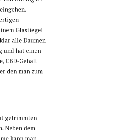
eingehen.
ertigen
einem Glastiegel
 klar alle Daumen
g und hat einen
me, CBD-Gehalt
ber den man zum
ut getrimmten
on. Neben dem
home kann man