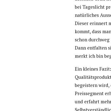
bei Tageslicht p
natürliches Auss
Dieser erinnert 
kommt, dass man 
schon durchweg p
Dann entfalten s
merkt ich bin beg
Ein kleines Fazi
Qualitätsprodukt
begeistern wird,
Preissegment erh
und erfahrt meh
Selbstverständli