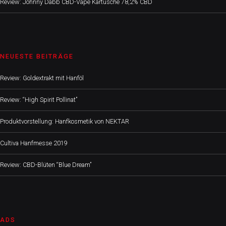
Review: Johnny Dabb CBD-Vape Kartusche 78,2% CBD
NEUESTE BEITRÄGE
Review: Goldextrakt mit Hanföl
Review: “High Spirit Pollinat”
Produktvorstellung: Hanfkosmetik von NEKTAR
Cultiva Hanfmesse 2019
Review: CBD-Blüten “Blue Dream”
ADS