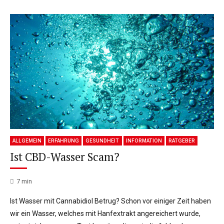
ALLGEMEIN
ERFAHRUNG
GESUNDHEIT
INFORMATION
RATGEBER
Ist CBD-Wasser Scam?
7
min
Ist Wasser mit Cannabidiol Betrug? Schon vor einiger Zeit haben
wir ein Wasser, welches mit Hanfextrakt angereichert wurde,