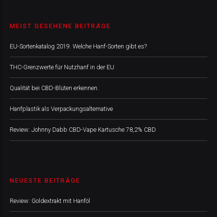
MEIST GESEHENE BEITRÄGE
EU-Sortenkatalog 2019. Welche Hanf-Sorten gibt es?
THC-Grenzwerte für Nutzhanf in der EU
Qualität bei CBD-Blüten erkennen.
Hanfplastik als Verpackungsalternative
Review: Johnny Dabb CBD-Vape Kartusche 78,2% CBD
NEUESTE BEITRÄGE
Review: Goldextrakt mit Hanföl