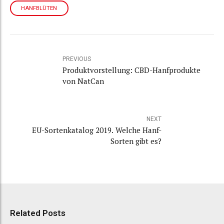
HANFBLÜTEN
PREVIOUS
Produktvorstellung: CBD-Hanfprodukte
von NatCan
NEXT
EU-Sortenkatalog 2019. Welche Hanf-
Sorten gibt es?
Review: Goldextrakt mit Hanföl
Related Posts