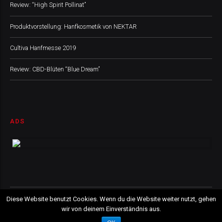
Review: “High Spirit Pollinat”
Produktvorstellung: Hanfkosmetik von NEKTAR
Cultiva Hanfmesse 2019
Review: CBD-Blüten “Blue Dream”
ADS
CBD GUIDE AUSTRIA, 2019 © All Rights Reserved
Diese Website benutzt Cookies. Wenn du die Website weiter nutzt, gehen
wir von deinem Einverständnis aus.