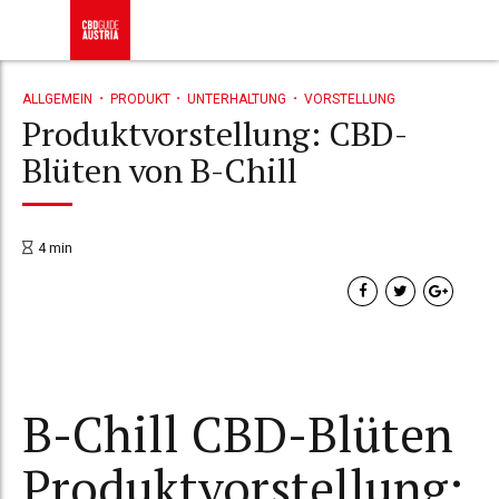
ALLGEMEIN
PRODUKT
UNTERHALTUNG
VORSTELLUNG
Produktvorstellung: CBD-
Blüten von B-Chill
4
min
B-Chill CBD-Blüten
Produktvorstellung: